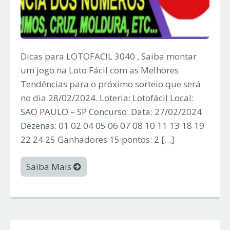
Dicas para LOTOFACIL 3040 , Saiba montar
um jogo na Loto Fácil com as Melhores
Tendências para o próximo sorteio que será
no dia 28/02/2024. Loteria: Lotofácil Local:
SAO PAULO – SP Concurso: Data: 27/02/2024
Dezenas: 01 02 04 05 06 07 08 10 11 13 18 19
22 24 25 Ganhadores 15 pontos: 2 […]
Saiba Mais