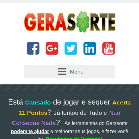
Menu
Está
de jogar e sequer
Cansado
Acerta
?
11 Pontos
Já tentou de Tudo e
Não
?
Consegue Nada
As ferramentas do Gerasorte
podem te ajudar
a melhorar seus jogos, e fazer você