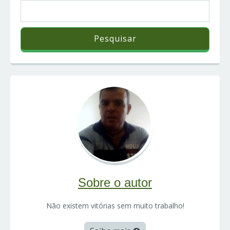
Sobre o autor
Não existem vitórias sem muito trabalho!