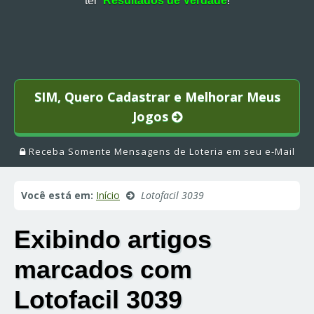
ter
Resultados de Verdade
!
SIM, Quero Cadastrar e Melhorar Meus
Jogos
Receba Somente Mensagens de Loteria em seu e-Mail
Você está em:
Início
Lotofacil 3039
Exibindo artigos
marcados com
Lotofacil 3039