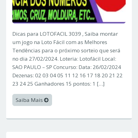
Dicas para LOTOFACIL 3039 , Saiba montar
um jogo na Loto Fácil com as Melhores
Tendências para o próximo sorteio que será
no dia 27/02/2024. Loteria: Lotofácil Local:
SAO PAULO – SP Concurso: Data: 26/02/2024
Dezenas: 02 03 04 05 11 12 16 17 18 20 21 22
23 24 25 Ganhadores 15 pontos: 1 […]
Saiba Mais