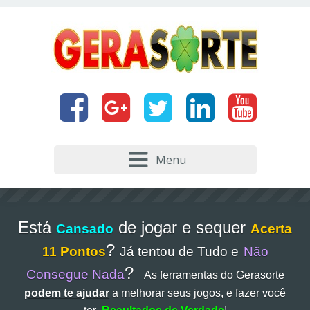
Menu
Está
de jogar e sequer
Cansado
Acerta
?
11 Pontos
Já tentou de Tudo e
Não
?
Consegue Nada
As ferramentas do Gerasorte
podem te ajudar
a melhorar seus jogos, e fazer você