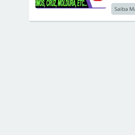
Saiba M