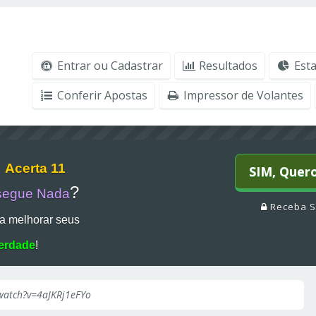
Entrar ou Cadastrar
Resultados
Esta
Conferir Apostas
Impressor de Volantes
r
Acerta 11
SIM, Quer
?
segue Nada
Receba S
a melhorar seus
erdade
!
watch?v=4aJKRj1eFYo