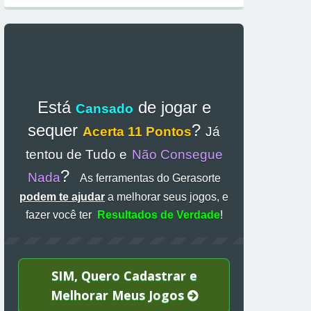
Está
de jogar e
Cansado
sequer
?
Acerta 11 Pontos
Já
tentou de Tudo e
Não Consegue
?
Nada
As ferramentas do Gerasorte
podem te ajudar
a melhorar seus jogos, e
fazer você ter
Resultados de Verdade
!
SIM, Quero Cadastrar e
Melhorar Meus Jogos