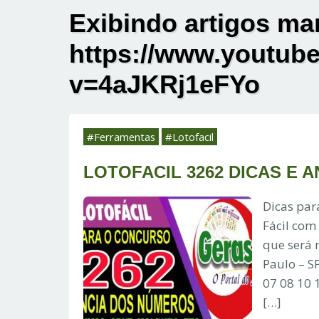
Exibindo artigos m
https://www.youtub
v=4aJKRj1eFYo
#Ferramentas
#Lotofacil
LOTOFACIL 3262 DICAS E 
Dicas par
Fácil com
que será n
Paulo – S
07 08 10 
[…]