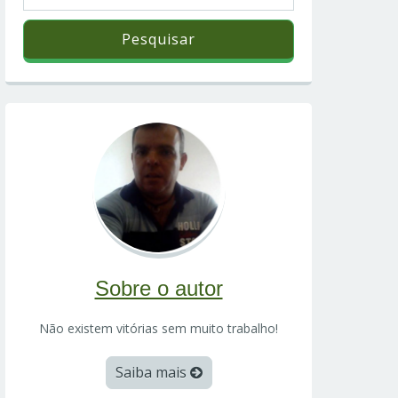
Sobre o autor
Não existem vitórias sem muito trabalho!
Saiba mais