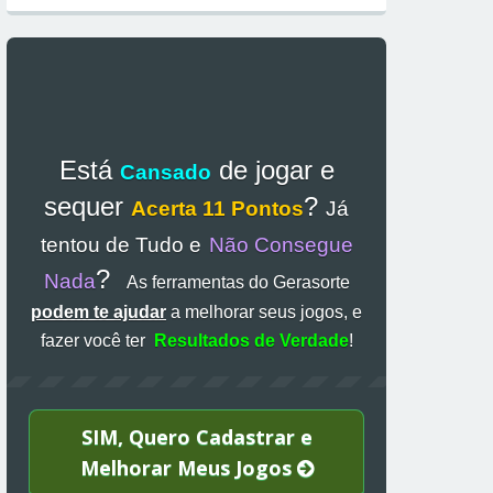
Está
de jogar e
Cansado
sequer
?
Acerta 11 Pontos
Já
tentou de Tudo e
Não Consegue
?
Nada
As ferramentas do Gerasorte
podem te ajudar
a melhorar seus jogos, e
fazer você ter
Resultados de Verdade
!
SIM, Quero Cadastrar e
Melhorar Meus Jogos