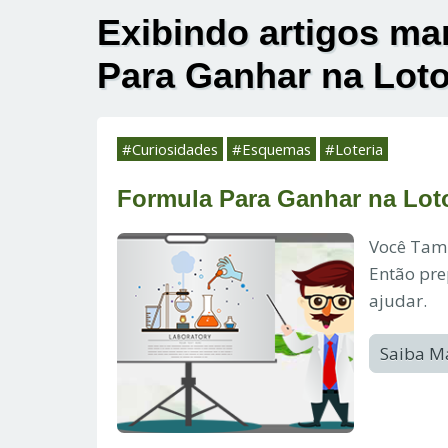
Exibindo artigos m
Para Ganhar na Loto
#Curiosidades
#Esquemas
#Loteria
Formula Para Ganhar na Loto
Você Tamb
Então pre
ajudar.
Saiba M