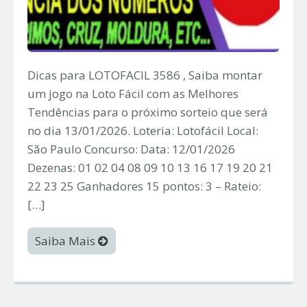
Dicas para LOTOFACIL 3586 , Saiba montar
um jogo na Loto Fácil com as Melhores
Tendências para o próximo sorteio que será
no dia 13/01/2026. Loteria: Lotofácil Local:
São Paulo Concurso: Data: 12/01/2026
Dezenas: 01 02 04 08 09 10 13 16 17 19 20 21
22 23 25 Ganhadores 15 pontos: 3 – Rateio:
[…]
Saiba Mais