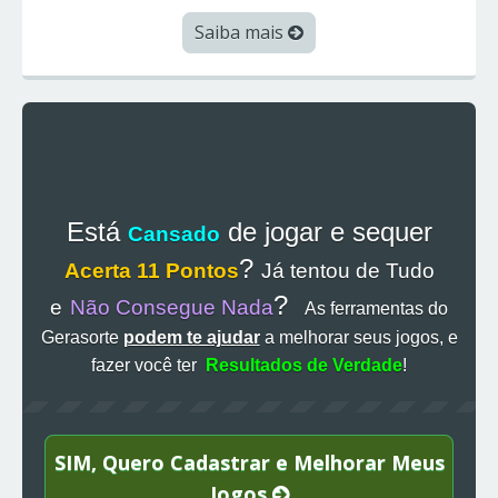
Saiba mais
Está
de jogar e sequer
Cansado
?
Acerta 11 Pontos
Já tentou de Tudo
?
e
Não Consegue Nada
As ferramentas do
Gerasorte
podem te ajudar
a melhorar seus jogos, e
fazer você ter
Resultados de Verdade
!
SIM, Quero Cadastrar e Melhorar Meus
Jogos