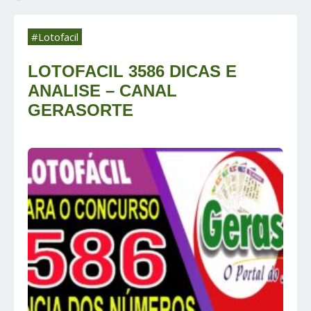
#Lotofacil
LOTOFACIL 3586 DICAS E
ANALISE – CANAL
GERASORTE