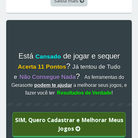
Saiba mais
Está
de jogar e sequer
Cansado
?
Acerta 11 Pontos
Já tentou de Tudo
?
e
Não Consegue Nada
As ferramentas do
Gerasorte
podem te ajudar
a melhorar seus jogos, e
fazer você ter
Resultados de Verdade
!
SIM, Quero Cadastrar e Melhorar Meus
Jogos