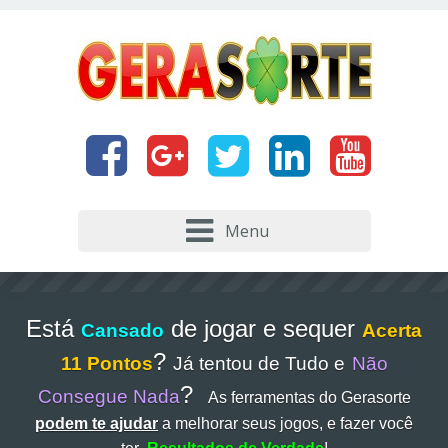
Menu
Está
de jogar e sequer
Cansado
Acerta
?
11 Pontos
Já tentou de Tudo e
Não
?
Consegue Nada
As ferramentas do Gerasorte
podem te ajudar
a melhorar seus jogos, e fazer você