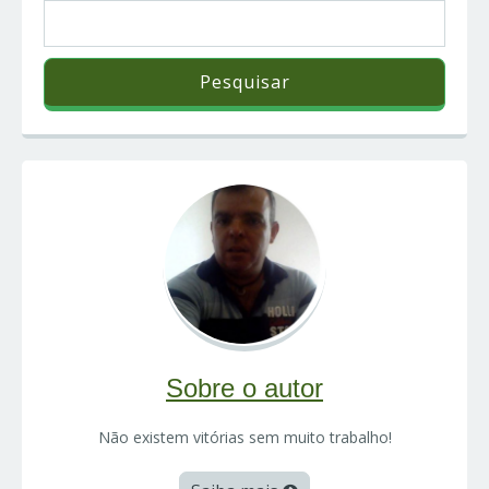
Sobre o autor
Não existem vitórias sem muito trabalho!