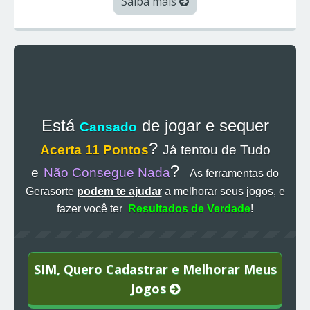
Saiba mais
Está
de jogar e sequer
Cansado
?
Acerta 11 Pontos
Já tentou de Tudo
?
e
Não Consegue Nada
As ferramentas do
Gerasorte
podem te ajudar
a melhorar seus jogos, e
fazer você ter
Resultados de Verdade
!
SIM, Quero Cadastrar e Melhorar Meus
Jogos