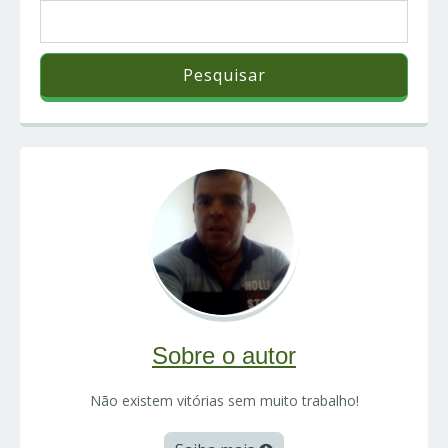
Sobre o autor
Não existem vitórias sem muito trabalho!