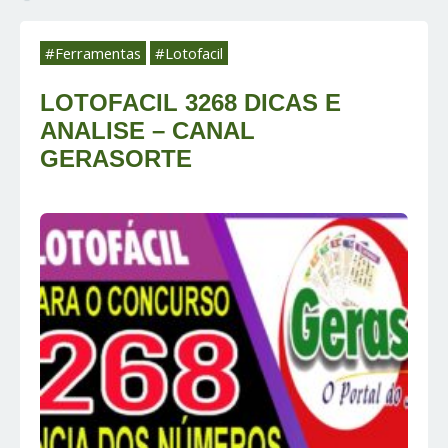
#Ferramentas
#Lotofacil
LOTOFACIL 3268 DICAS E
ANALISE – CANAL
GERASORTE