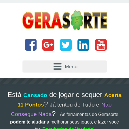
Menu
Está
de jogar e sequer
Cansado
Acerta
?
11 Pontos
Já tentou de Tudo e
Não
?
Consegue Nada
As ferramentas do Gerasorte
podem te ajudar
a melhorar seus jogos, e fazer você