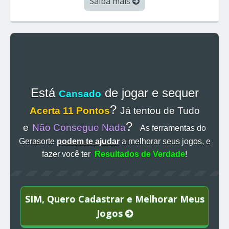
Saiba mais
Está
de jogar e sequer
Cansado
?
Acerta 11 Pontos
Já tentou de Tudo
?
e
Não Consegue Nada
As ferramentas do
Gerasorte
podem te ajudar
a melhorar seus jogos, e
fazer você ter
Resultados de Verdade
!
SIM, Quero Cadastrar e Melhorar Meus
Jogos