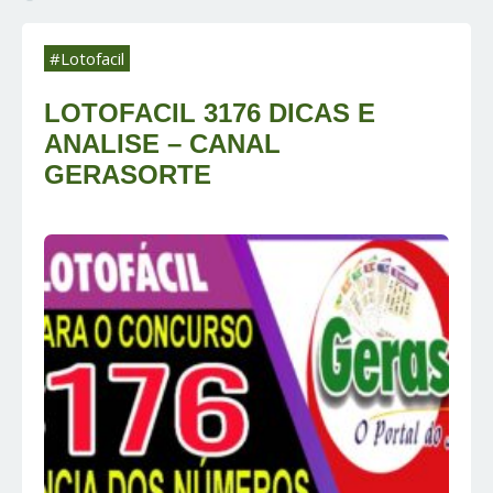
#Lotofacil
LOTOFACIL 3176 DICAS E
ANALISE – CANAL
GERASORTE