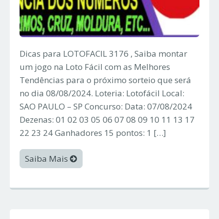
Dicas para LOTOFACIL 3176 , Saiba montar
um jogo na Loto Fácil com as Melhores
Tendências para o próximo sorteio que será
no dia 08/08/2024. Loteria: Lotofácil Local:
SAO PAULO – SP Concurso: Data: 07/08/2024
Dezenas: 01 02 03 05 06 07 08 09 10 11 13 17
22 23 24 Ganhadores 15 pontos: 1 […]
Saiba Mais